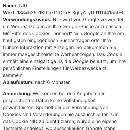
Name:
NID
Wert:
188=h26c1Ktha7fCQTx8rXgLyATyITJ111441550-5
Verwendungszweck:
NID wird von Google verwendet,
um Werbeanzeigen an Ihre Google-Suche anzupassen.
Mit Hilfe des Cookies „erinnert“ sich Google an Ihre am
häufigsten eingegebenen Suchanfragen oder Ihre
frühere Interaktion mit Anzeigen. So bekommen Sie
immer maßgeschneiderte Werbeanzeigen. Das Cookie
enthält eine einzigartige ID, die Google benutzt, um Ihre
persönlichen Einstellungen für Werbezwecke zu
sammeln.
Ablaufdatum:
nach 6 Monaten
Anmerkung:
Wir können bei den Angaben der
gespeicherten Daten keine Vollständigkeit
gewährleisten. Speziell bei der Verwendung von
Cookies sind Veränderungen nie auszuschließen. Um
das Cookie NID zu identifizieren, wurde eine eigene
Testseite angelegt, wo ausschließlich Google Maps